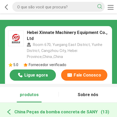
Hebei Xinnate Machinery Equipment Co.,
Ltd
Room 670, Yuegang East District, Yunhe
District, Cangzhou City, Hebei
Province,China.,China
5.0
Fornecedor verificado
Ligue agora
Fale Conosco
produtos
Sobre nós
China Peças da bomba concreta de SANY
(13)