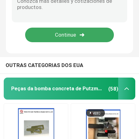
Esferas de limpeza de bombas de betão
Posicionador de estruturas de betão
Bomba de Rexthod
OUTRAS CATEGORIAS DOS EUA
Peças da bomba concreta de SANY
Peças da bomba concreta de Putzmeister
(58)
Peças da bomba concreta de Zoomlion
Acessórios de bombas de concreto
Caminhão usado da bomba concreta