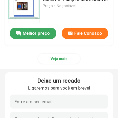
Preço：Negociável
Peças sobressalentes de camiões para mistura de be
Peças sobressalentes de instalações de bateria
Melhor preço
Fale Conosco
Tubulação da bomba concreta
Veja mais
Almofada de bomba de concreto
Deixe um recado
mangueira de borracha de bomba de concreto
Ligaremos para você em breve!
Combinação de pinças para bombas de concreto
Flange da bomba concreta