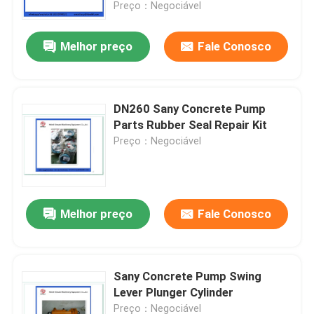
Preço：Negociável
Melhor preço
Fale Conosco
DN260 Sany Concrete Pump
Parts Rubber Seal Repair Kit
Preço：Negociável
Melhor preço
Fale Conosco
Casa
Produtos
Sany Concrete Pump Swing
Lever Plunger Cylinder
Vídeos
Preço：Negociável