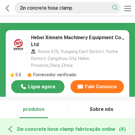
Hebei Xinnate Machinery Equipment Co.,
Ltd
Room 670, Yuegang East District, Yunhe
District, Cangzhou City, Hebei
Province,China.,China
5.0
Fornecedor verificado
Ligue agora
Fale Conosco
produtos
Sobre nós
2in concrete hose clamp fabricação online
(4)