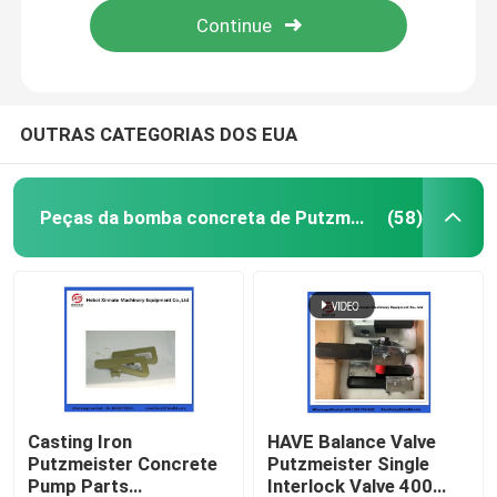
OUTRAS CATEGORIAS DOS EUA
Peças da bomba concreta de Putzmeister
(58)
Casa
Produtos
Casting Iron
HAVE Balance Valve
Putzmeister Concrete
Putzmeister Single
Pump Parts
Interlock Valve 400
Vídeos