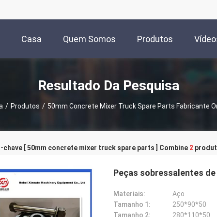
Casa
Quem Somos
Produtos
Vídeo
Resultado Da Pesquisa
a
/
Produtos
/
50mm Concrete Mixer Truck Spare Parts Fabricante O
-chave [ 50mm concrete mixer truck spare parts ] Combine
2
produt
Peças sobressalentes de 
Materiais:
Aço
Tamanho 1:
250*90*50
Tamanho 2:
280*110*50