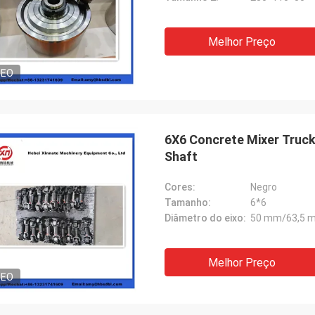
Melhor Preço
DEO
6X6 Concrete Mixer Truck
Shaft
Cores:
Negro
Tamanho:
6*6
Diâmetro do eixo:
50 mm/63,5 
Melhor Preço
DEO