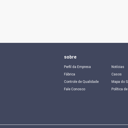
sobre
Perfil da Empresa
Notícias
Fábrica
Casos
Controle de Qualidade
Mapa do S
Fale Conosco
Política d