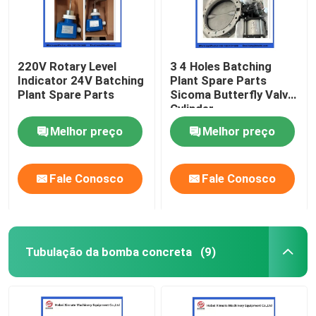
220V Rotary Level
3 4 Holes Batching
Indicator 24V Batching
Plant Spare Parts
Plant Spare Parts
Sicoma Butterfly Valve
Cylinder
Electropneumatic
Melhor preço
Melhor preço
Actuator Cylinder
Fale Conosco
Fale Conosco
Tubulação da bomba concreta
(9)