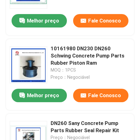
Melhor preço
Fale Conosco
10161980 DN230 DN260
Schwing Concrete Pump Parts
Rubber Piston Ram
MOQ：1PCS
Preço：Negociável
Melhor preço
Fale Conosco
Casa
Produtos
DN260 Sany Concrete Pump
Parts Rubber Seal Repair Kit
Vídeos
Preço：Negociável