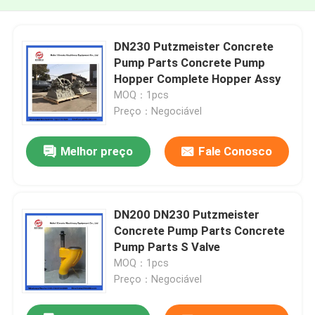
DN230 Putzmeister Concrete
Pump Parts Concrete Pump
Hopper Complete Hopper Assy
MOQ：1pcs
Preço：Negociável
Melhor preço
Fale Conosco
DN200 DN230 Putzmeister
Concrete Pump Parts Concrete
Pump Parts S Valve
MOQ：1pcs
Preço：Negociável