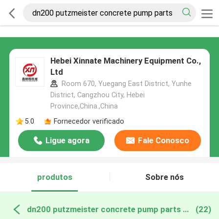
Hebei Xinnate Machinery Equipment Co.,
Ltd
Room 670, Yuegang East District, Yunhe
District, Cangzhou City, Hebei
Province,China.,China
5.0
Fornecedor verificado
Ligue agora
Fale Conosco
produtos
Sobre nós
dn200 putzmeister concrete pump parts fabricação online
(22)