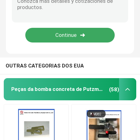
Esferas de limpeza de bombas de betão
Posicionador de estruturas de betão
Bomba de Rexthod
OUTRAS CATEGORIAS DOS EUA
Peças da bomba concreta de SANY
Peças da bomba concreta de Putzmeister
(58)
Peças da bomba concreta de Zoomlion
Acessórios de bombas de concreto
Caminhão usado da bomba concreta