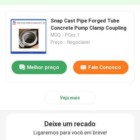
Snap Cast Pipe Forged Tube
Concrete Pump Clamp Coupling
MOQ：PCes 1
Preço：Negociável
Melhor preço
Fale Conosco
Veja mais
Deixe um recado
Ligaremos para você em breve!