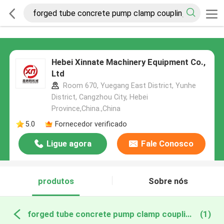
Hebei Xinnate Machinery Equipment Co.,
Ltd
Room 670, Yuegang East District, Yunhe
District, Cangzhou City, Hebei
Province,China.,China
5.0
Fornecedor verificado
Ligue agora
Fale Conosco
produtos
Sobre nós
forged tube concrete pump clamp coupling fabricação online
(1)