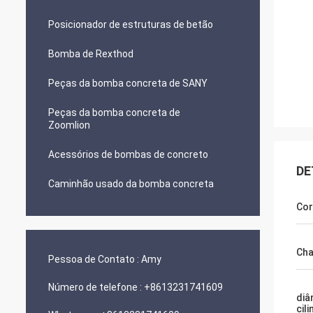
Posicionador de estruturas de betão
Bomba de Rexthod
Peças da bomba concreta de SANY
Peças da bomba concreta de
Zoomlion
Acessórios de bombas de concreto
DE
Caminhão usado da bomba concreta
Cor
Cha
Pessoa de Contato :
Amy
Número de telefone :
+8613231741609
diâ
cil