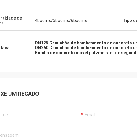
ntidade de
4booms/5booms/6booms
Tipo d
ra
DN125 Caminhão de bombeamento de concreto u
tacar
DN260 Caminhão de bombeamento de concreto u
Bomba de concreto móvel putzmeister de segun
IXE UM RECADO