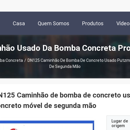
Casa
Quem Somos
Produtos
Vídeo
hão Usado Da Bomba Concreta Pr
ba Concreta
/
DN125 Caminhão De Bomba De Concreto Usado Putzme
De Segunda Mão
N125 Caminhão de bomba de concreto us
oncreto móvel de segunda mão
Lugar de
origem