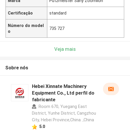
Marca
Putzmeister Sany Zoomlion
Certificação
standard
Número do model
735 727
o
Veja mais
Sobre nós
Hebei Xinnate Machinery
Equipment Co., Ltd perfil do
fabricante
Room 670, Yuegang East
District, Yunhe District, Cangzhou
City, Hebei Province,China. ,China
5.0