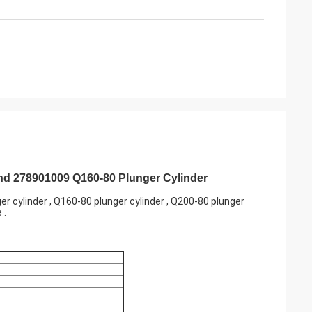
nd 278901009 Q160-80 Plunger Cylinder
r cylinder , Q160-80 plunger cylinder , Q200-80 plunger
 .