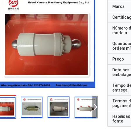
Marca
Certifica
Número 
modelo
Quantida
ordem mí
Preço
Detalhes
embalag
Tempo d
entrega
Termos d
pagamen
Habilidad
fonte