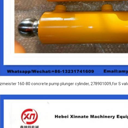
zmeister 160-80 concrete pump plunger cylinder,
278901009,for S valv