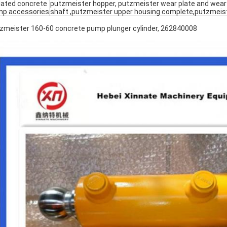
lated concrete
putzmeister hopper, putzmeister wear plate and wear 
p accessories
shaft ,putzmeister upper housing complete,putzmeist
zmeister 160-60 concrete pump plunger cylinder, 262840008