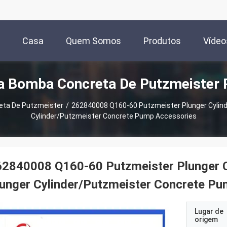
Casa
Quem Somos
Produtos
Vídeo
a Bomba Concreta De Putzmeister 
eta De Putzmeister
/
262840008 Q160-60 Putzmeister Plunger Cylin
Cylinder/Putzmeister Concrete Pump Accessories
62840008 Q160-60 Putzmeister Plunger 
unger Cylinder/Putzmeister Concrete P
Lugar de
origem