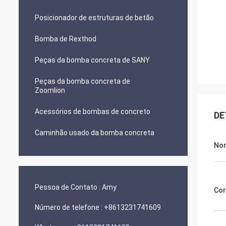
Posicionador de estruturas de betão
Bomba de Rexthod
Peças da bomba concreta de SANY
Peças da bomba concreta de
Zoomlion
Acessórios de bombas de concreto
DE
Caminhão usado da bomba concreta
No
Pessoa de Contato :
Amy
Cor
Número de telefone :
+8613231741609