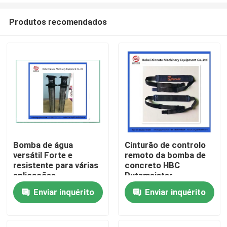
Produtos recomendados
Bomba de água
Cinturão de controlo
versátil Forte e
remoto da bomba de
Casa
resistente para várias
concreto HBC
aplicações
Putzmeister
Enviar inquérito
Enviar inquérito
Produtos
Vídeos