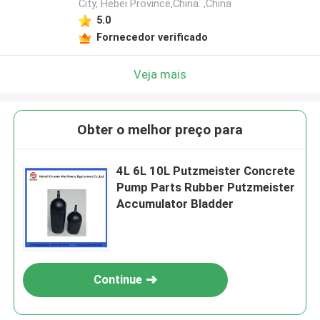
City, Hebei Province,China. ,China
5.0
Fornecedor verificado
Veja mais
Obter o melhor preço para
4L 6L 10L Putzmeister Concrete
Pump Parts Rubber Putzmeister
Accumulator Bladder
Continue